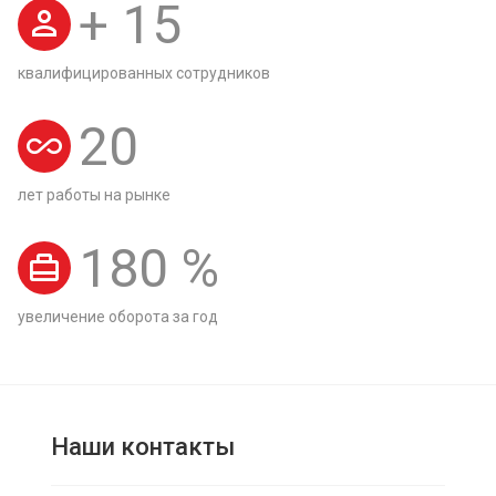
+
15
квалифицированных сотрудников
20
лет работы на рынке
180
%
увеличение оборота за год
Наши контакты