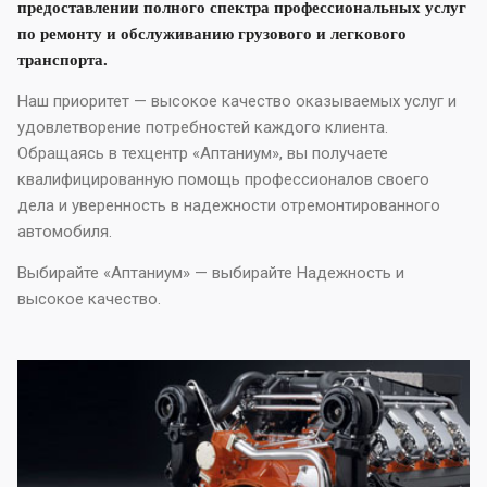
предоставлении полного спектра профессиональных услуг
по ремонту и обслуживанию грузового и легкового
транспорта.
Наш приоритет — высокое качество оказываемых услуг и
удовлетворение потребностей каждого клиента.
Обращаясь в техцентр «Аптаниум», вы получаете
квалифицированную помощь профессионалов своего
дела и уверенность в надежности отремонтированного
автомобиля.
Выбирайте «Аптаниум» — выбирайте Надежность и
высокое качество.