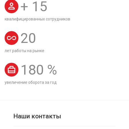
+
15
квалифицированных сотрудников
20
лет работы на рынке
180
%
увеличение оборота за год
Наши контакты