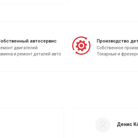
Собственный автосервис
Производство де
емонт двигателей
Собственное произ
амена и ремонт деталей авто
Токарные и фрезер
Денис К