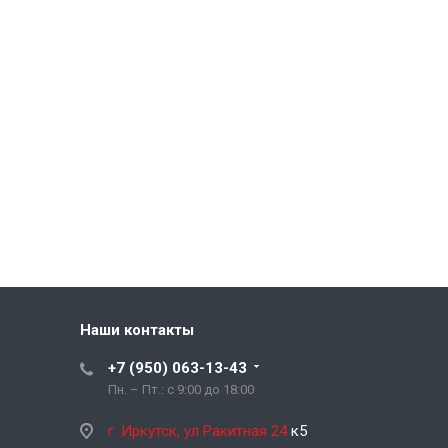
Наши контакты
+7 (950) 063-13-43
Пн. – Пт.: с 9:00 до 18:00
г. Иркутск, ул Ракитная 24
к5