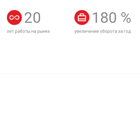
20
180
%
лет работы на рынке
увеличение оборота за год