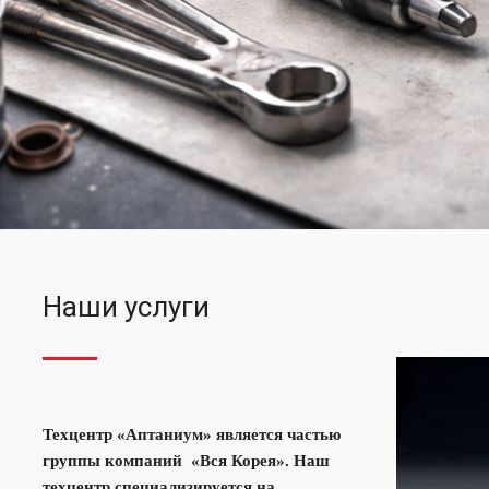
самых важных час
двигателя внутренн
сгорания
Наши услуги
Техцентр «Аптаниум» является частью
группы компаний «Вся Корея». Наш
техцентр специализируется на