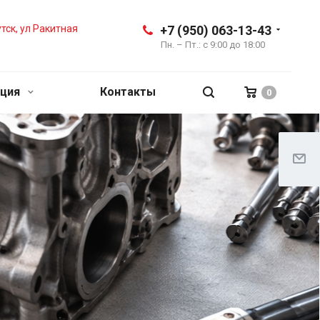
утск, ул Ракитная
+7 (950) 063-13-43
Пн. – Пт.: с 9:00 до 18:00
ция
Контакты
0