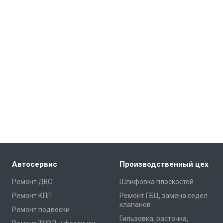
Автосервис
Производственный цех
Ремонт ДВС
Шлифовка плоскостей
Ремонт КПП
Ремонт ГБЦ, замена седел
клапанов
Ремонт подвески
Гильзовка, расточка,