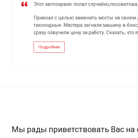
Этот автосервис попал случайно,посоветова
Приехал с целью заменить мосты на своем 
тихоходные. Мастера загнали машину в бокс
сразу озвучили цену за работу. Сказать, что я
Подробнее
Мы рады приветствовать Вас на 