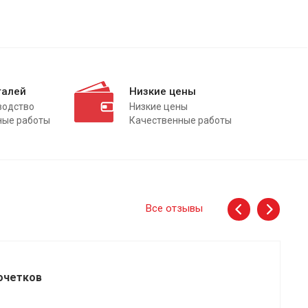
талей
Низкие цены
водство
Низкие цены
ные работы
Качественные работы
Все отзывы
очетков