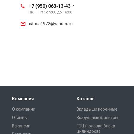
+7 (950) 063-13-43
Пн. – Пт.: с 9:00 до 18:00
istana1972@yandex.ru
Компания
Каталог
О компании
Вкладыши коренные
Отзывы
Воздушные фильтры
Вакансии
ГБЦ (головка блока
цилиндров)