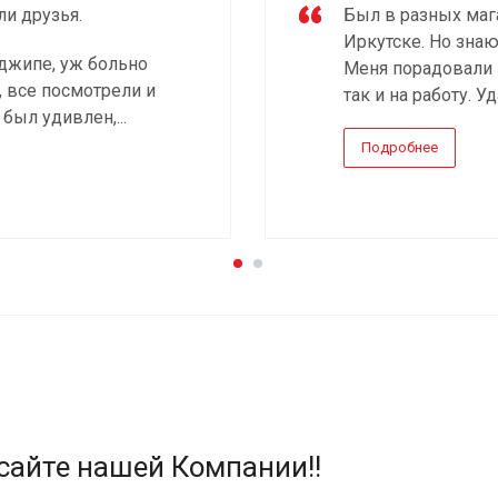
ли друзья.
Был в разных маг
Иркутске. Но знаю
джипе, уж больно
Меня порадовали и
, все посмотрели и
так и на работу. У
 был удивлен,...
Подробнее
сайте нашей Компании!!