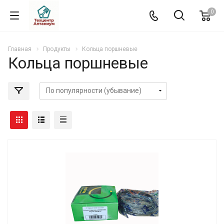
0
Главная
Продукты
Кольца поршневые
Кольца поршневые